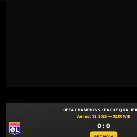
MALAYSIA
MACAU
QATAR
HONGKONG
TOTO WUHAN