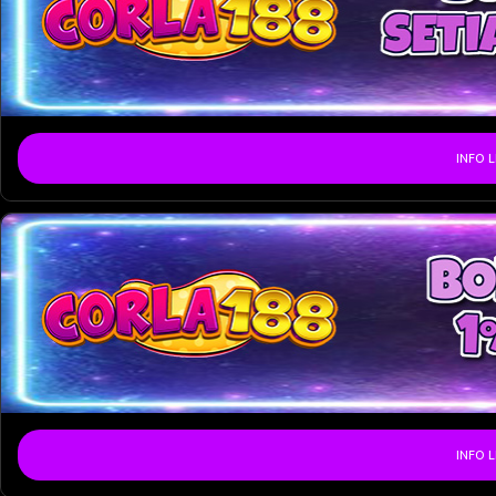
INFO 
INFO 