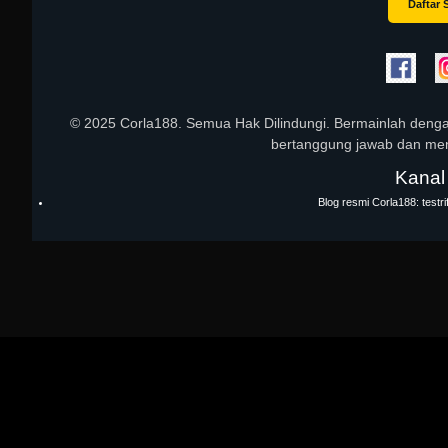
HUBUNGI KAMI
KEBIJAKAN PRIVASI
PERSETUJUAN COOKIES
Beranda
|
Tentang Kami
|
Promosi
|
Panduan
|
Corla188
– Hiburan
Selamat datang di
Corla188
, platform hiburan online yang menawarkan pengala
dan bergabung dengan k
Daftar 
© 2025
Corla188
. Semua Hak Dilindungi. Bermainlah deng
bertanggung jawab dan meng
Kanal