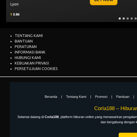
UEFA CHAMPIONS 
August 12, 20
0 
Previous
BET
SK Sturm Graz
-0.5
0.95
TENTANG KAMI
BANTUAN
PERATURAN
INFORMASI BANK