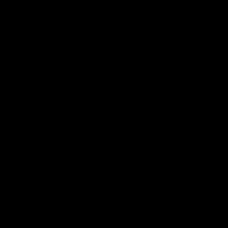
Blog resmi Corla188: testri