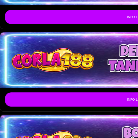
INFO 
INFO 