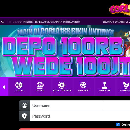
UDI ONLINE TERPERCAYA DAN AMAN DI INDONESIA
SELAMAT DATANG DI CORLA188 SITUS 